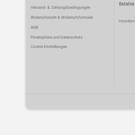
Katalog
Versand- & Zahlungsbedingungen
Widerrufsrecht & Widerrufsformular
Horsebo
AGB
Privatsphäre und Datenschutz
Cookie Einstellungen