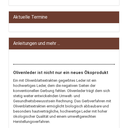
Aktuelle Termine
Anleitungen und mehr ...
Olivenleder ist nicht nur ein neues Ökoprodukt
Ein mit Olivenblattextrakten gegerbtes Leder ist ein
hochwertiges Leder, dem die negativen Seiten der
konventionellen Gerbung fehlen. Olivenleder trägt dem sich
stetig weiter entwickelnden Umwelt- und
Gesundheitsbewusstsein Rechnung. Das Gerbverfahren mit
Olivenblattextrakten ermöglicht biologisch abbaubare und
besonders hautverträgliche, hochwertige Leder mit hoher
ökologischer Qualität und einem umweltgerechten
Herstellungsverfahren.