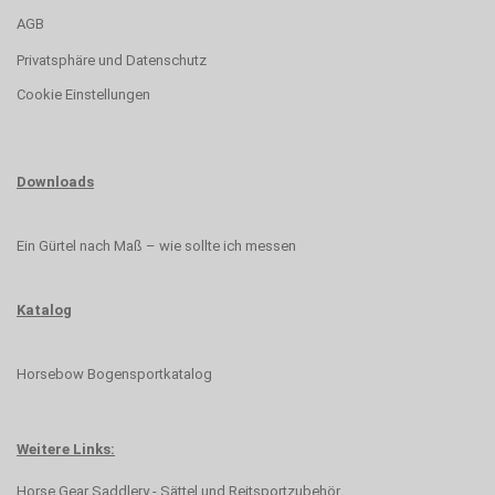
AGB
Privatsphäre und Datenschutz
Cookie Einstellungen
Downloads
Ein Gürtel nach Maß – wie sollte ich messen
Katalog
Horsebow Bogensportkatalog
Weitere Links:
Horse Gear Saddlery - Sättel und Reitsportzubehör