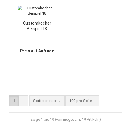
Customköcher
Beispiel 18
Preis auf Anfrage
Sortieren nach
100 pro Seite
Zeige
1
bis
19
(von insgesamt
19
Artikeln)