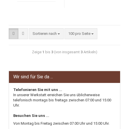
Sortieren nach
100 pro Seite
Zeige
1
bis
3
(von insgesamt
3
Artikeln)
Wir sind für Sie da ...
Telefonieren Sie mit uns ...
In unserer Werkstatt erreichen Sie uns üblicherweise
telefonisch montags bis freitags zwischen 07:00 und 15:00
Uhr.
Besuchen Sie uns ...
Von Montag bis Freitag zwischen 07.00 Uhr und 15:00 Uhr.