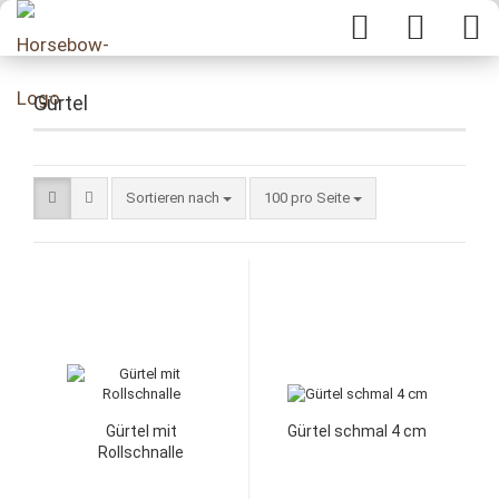
Gürtel
Sortieren nach
100 pro Seite
Gürtel mit
Gürtel schmal 4 cm
Rollschnalle